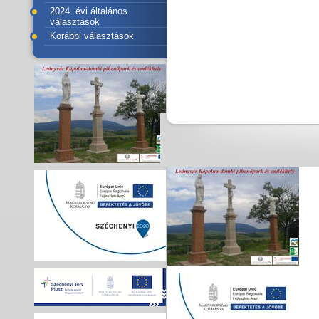
2024. évi általános
választások
Korábbi választások