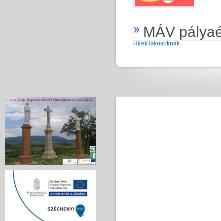
MÁV pályaé
Hírek lakosoknak