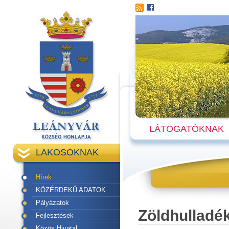
LÁTOGATÓKNAK
LAKOSOKNAK
Hírek
KÖZÉRDEKŰ ADATOK
Pályázatok
Zöldhulladék
Fejlesztések
Közös Hivatal