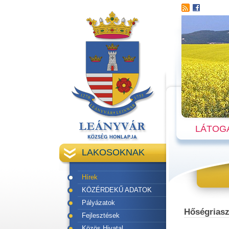
LÁTOG
LAKOSOKNAK
Hírek
KÖZÉRDEKŰ ADATOK
Pályázatok
Hőségriasz
Fejlesztések
Közös Hivatal