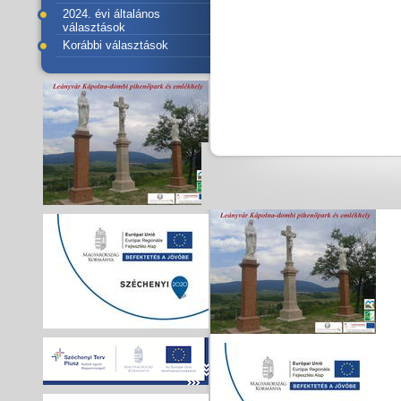
2024. évi általános
választások
Korábbi választások