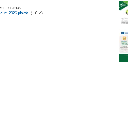
okumentumok:
rium 2026 plakát
(1.6 M)