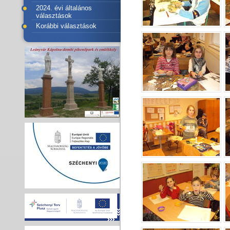
2024. évi általános
választások
Korábbi választások