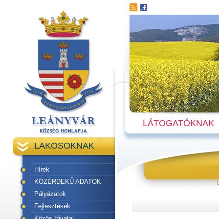
LÁTOGATÓKNAK
LAKOSOKNAK
Hírek
KÖZÉRDEKŰ ADATOK
Pályázatok
Fejlesztések
Közös Hivatal