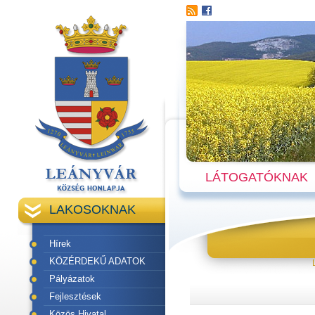
LÁTOGATÓKNAK
LAKOSOKNAK
Hírek
KÖZÉRDEKŰ ADATOK
Pályázatok
Fejlesztések
Közös Hivatal