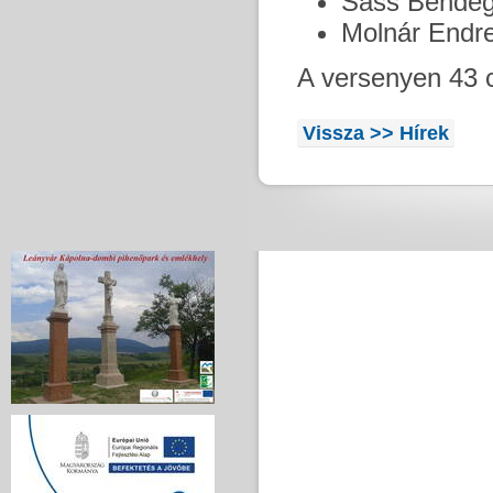
Sass Bendegú
Molnár Endre
A versenyen 43 c
Vissza >> Hírek