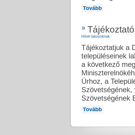
Tovább
Tájékoztató
Hírek lakosoknak
Tájékoztatjuk a 
településeinek l
a következő meg
Miniszterelnökéh
Úrhoz, a Telepü
Szövetségének, 
Szövetségének 
Tovább