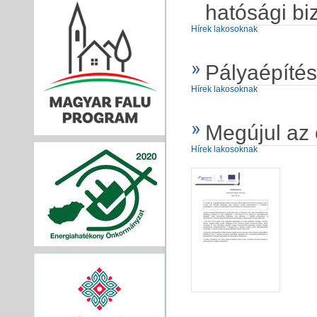
hatósági bi
Hírek lakosoknak
Pályaépítés
Hírek lakosoknak
Megújul az
Hírek lakosoknak