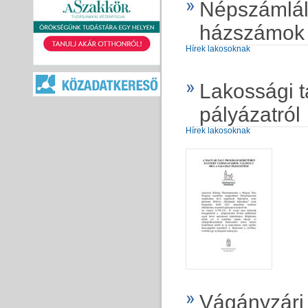
Népszámlál
házszámok 
Hírek lakosoknak
Lakossági t
pályázatról
Hírek lakosoknak
Vágányzári 