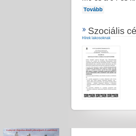
Tovább
Szociális c
Hírek lakosoknak