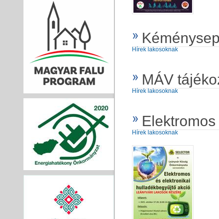
Kéménysepr
Hírek lakosoknak
MÁV tájéko
Hírek lakosoknak
Elektromos 
Hírek lakosoknak