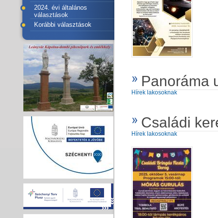
2024. évi általános
választások
Korábbi választások
Panoráma ut
Hírek lakosoknak
Családi ke
Hírek lakosoknak