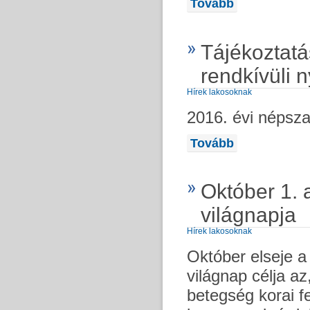
Tovább
Tájékoztat
rendkívüli n
Hírek lakosoknak
2016. évi népsza
Tovább
Október 1. 
világnapja
Hírek lakosoknak
Október elseje a
világnap célja az
betegség korai f